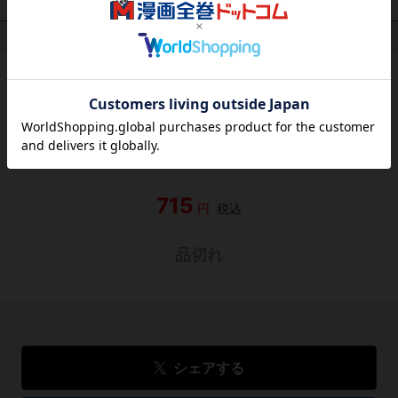
作品レビュー
（関連商品を含む）
この作品にはまだレビューがありません。 今後読まれる
方のために感想を共有してもらえませんか？
レビューを書く
715
円
税込
品切れ
シェアする