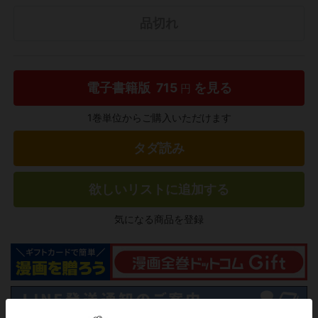
品切れ
電子書籍版
715
を見る
円
1巻単位からご購入いただけます
タダ読み
欲しいリストに追加する
気になる商品を登録