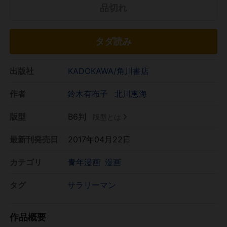
品切れ
タダ読み
出版社
KADOKAWA/角川書店
作者
鈴木有布子
北川恵海
版型
B6判
版型とは
最新刊発売日
2017年04月22日
カテゴリ
青年漫画
漫画
タグ
サラリーマン
作品概要