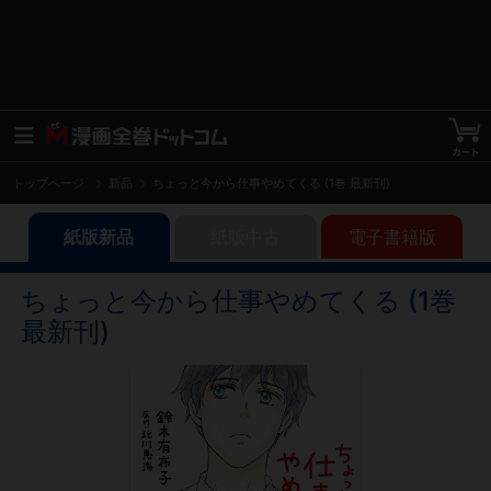
トップページ
新品
ちょっと今から仕事やめてくる (1巻 最新刊)
紙版新品
紙版中古
電子書籍版
ちょっと今から仕事やめてくる (1巻
最新刊)