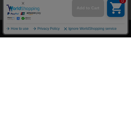
上へ
漫画全巻ドットコム TOP
トップページ
会員登録・ログイン
初めての方へ
電子書籍の読み方
支払方法
特定商取引法に基づく通販の表記
資金決済法に基づく表示
古物営業法に基づく表示
よくある質問
問い合わせ