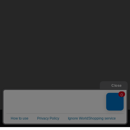
上へ
漫画全巻ドットコム TOP