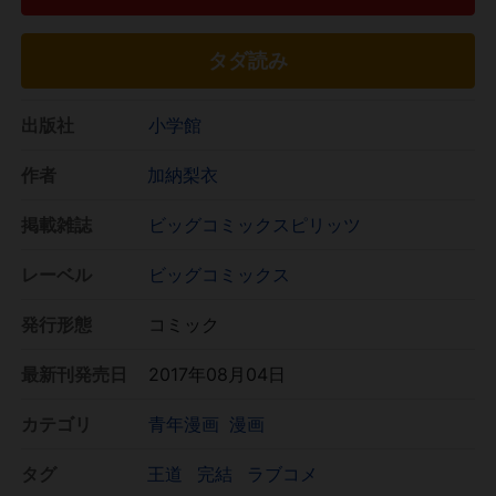
タダ読み
出版社
小学館
作者
加納梨衣
掲載雑誌
ビッグコミックスピリッツ
レーベル
ビッグコミックス
発行形態
コミック
最新刊発売日
2017年08月04日
カテゴリ
青年漫画
漫画
タグ
王道
完結
ラブコメ