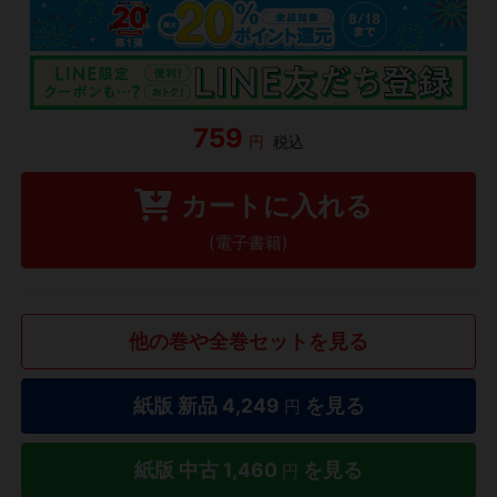
759
円
税込
カートに入れる
(電子書籍)
他の巻や全巻セットを見る
紙版 新品
4,249
を見る
円
紙版 中古
1,460
を見る
円