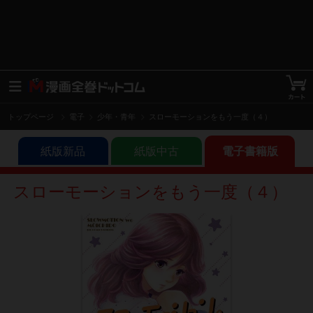
トップページ
電子
少年・青年
スローモーションをもう一度（４）
紙版新品
紙版中古
電子書籍版
スローモーションをもう一度（４）