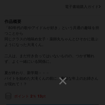
電子書籍購入ガイド
作品概要
「80年代の歌やアイドルが好き」という共通の趣味を持
つことから
同じクラスの地味め女子・薬師丸ちゃんとひそかに遊ぶ
ようになった大滝くん。
二人は、まだ付き合ってはいないものの、つかず離れ
ず、よく一緒にいる関係に。
夏が終わり、新学期－－－
バイトを始めた大滝くんの前に、素敵な年上のお姉さん
が現れて！？
ポイント
2
％
13
pt