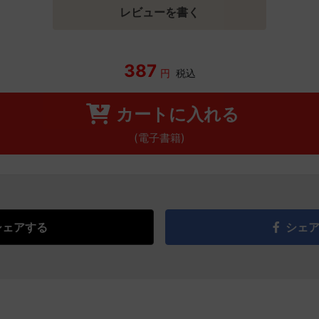
レビューを書く
387
円
税込
カートに入れる
(電子書籍)
シェアする
シェ