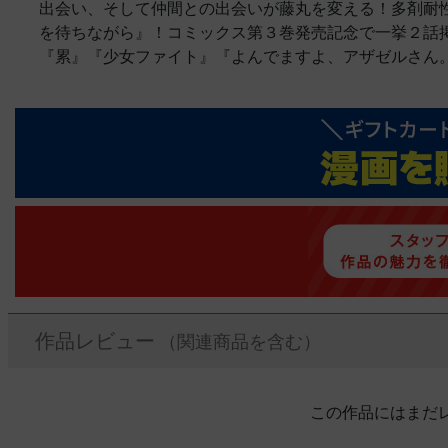
出会い、そして仲間との出会いが藤丸を変える！多剤耐
を待ちながら』！コミックス第３巻発売記念で一挙２話
『累』『少女ファイト』『よんでますよ、アザゼルさん
作品レビュー
（関連商品を含む）
この作品にはまだ