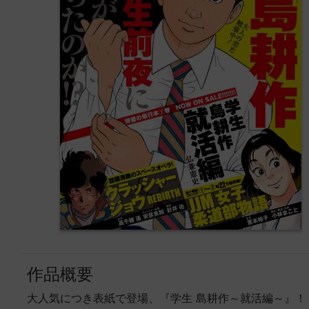
作品概要
大人気につき表紙で登場、『学生 島耕作～就活編～』