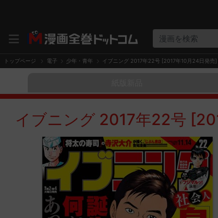
漫画を検索
トップページ
電子
少年・青年
イブニング 2017年22号 [2017年10月24日発売]
紙版新品
イブニング 2017年22号 [2