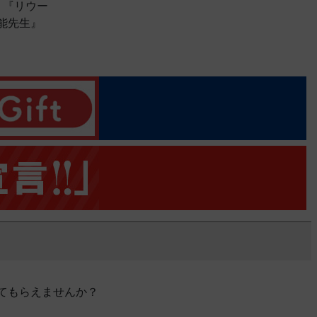
 『リウー
能先生』
てもらえませんか？