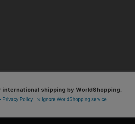
漫画全巻ドットコム TOP
ッフおススメ「全力推し宣言」
漫画ランキング