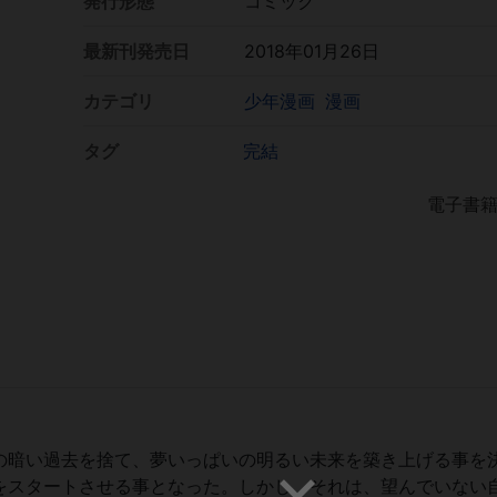
発行形態
コミック
最新刊発売日
2018年01月26日
カテゴリ
少年漫画
漫画
タグ
完結
電子書
の暗い過去を捨て、夢いっぱいの明るい未来を築き上げる事を
をスタートさせる事となった。しかし、それは、望んでいない