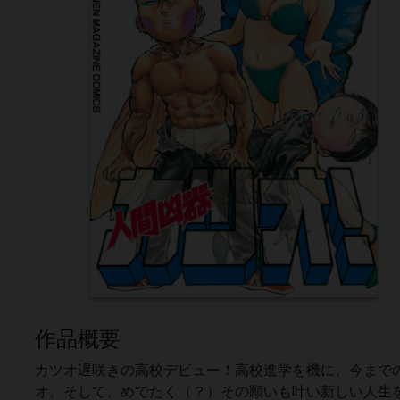
作品概要
カツオ遅咲きの高校デビュー！高校進学を機に、今まで
オ。そして、めでたく（？）その願いも叶い新しい人生