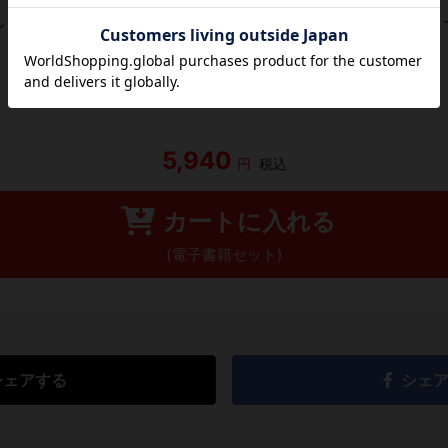
レビューがありません。 今後読まれる方のために感想を共有し
レビューを書く
5,940
円
税込
カートに入れる
(電子書籍セット)
シェアする
シェ