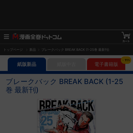
トップページ
新品
ブレークバック BREAK BACK (1-25巻 最新刊)
-
11
%
紙版新品
紙版中古
電子書籍版
ブレークバック BREAK BACK (1-25
巻 最新刊)