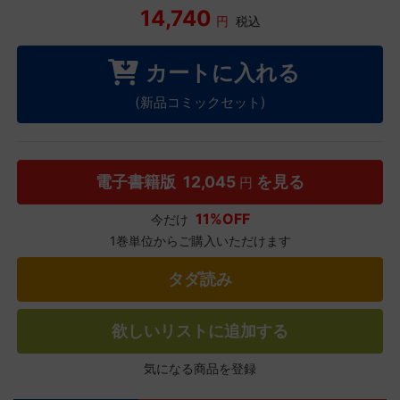
14,740
円
税込
カートに入れる
(新品コミックセット)
電子書籍版
12,045
を見る
円
11%OFF
今だけ
1巻単位からご購入いただけます
タダ読み
欲しいリストに追加する
気になる商品を登録