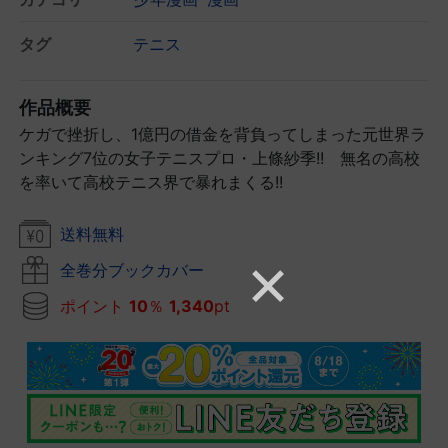
タグ
テニス
作品概要
ケガで挫折し、1億円の借金を背負ってしまった元世界ラ
ンキング7位の女子テニスプロ・上條紗季!! 無名の高校
を率いて高校テニス界で暴れまくる!!
送料無料
全巻分ブックカバー
ポイント
10
％
1,340
pt