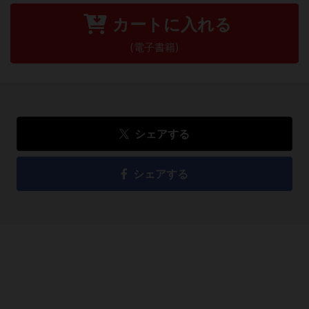
カートに入れる
(電子書籍)
シェアする
シェアする