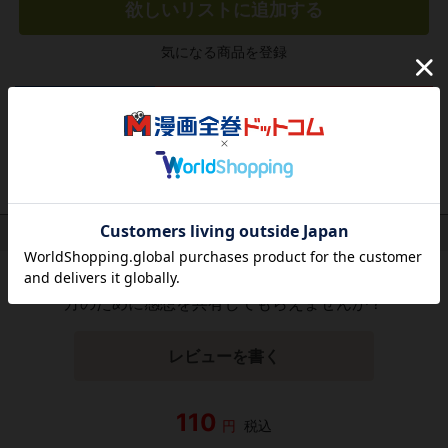
欲しいリストに追加する
気になる商品を登録
作品レビュー
（関連商品を含む）
この作品にはまだレビューがありません。 今後読まれる
方のために感想を共有してもらえませんか？
レビューを書く
110
円
税込