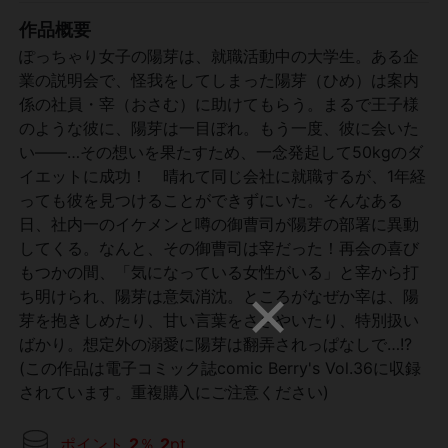
作品概要
ぽっちゃり女子の陽芽は、就職活動中の大学生。ある企
業の説明会で、怪我をしてしまった陽芽（ひめ）は案内
係の社員・宰（おさむ）に助けてもらう。まるで王子様
のような彼に、陽芽は一目ぼれ。もう一度、彼に会いた
い――…その想いを果たすため、一念発起して50kgのダ
イエットに成功！ 晴れて同じ会社に就職するが、1年経
っても彼を見つけることができずにいた。そんなある
日、社内一のイケメンと噂の御曹司が陽芽の部署に異動
してくる。なんと、その御曹司は宰だった！再会の喜び
もつかの間、「気になっている女性がいる」と宰から打
ち明けられ、陽芽は意気消沈。ところがなぜか宰は、陽
芽を抱きしめたり、甘い言葉をささやいたり、特別扱い
ばかり。想定外の溺愛に陽芽は翻弄されっぱなしで…!?
(この作品は電子コミック誌comic Berry's Vol.36に収録
されています。重複購入にご注意ください)
ポイント
2
％
2
pt