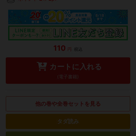
110
円
税込
カートに入れる
(電子書籍)
他の巻や全巻セットを見る
タダ読み