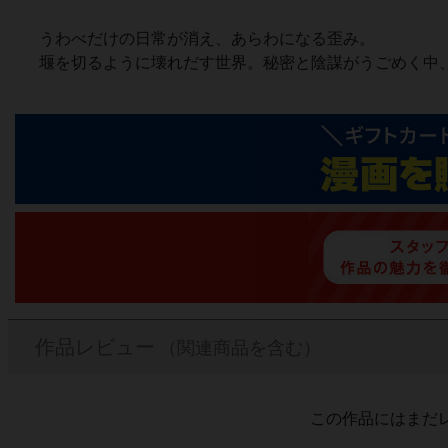
うわべだけの日常が消え、あらわになる歪み。
堰を切るように壊れだす世界。秘密と陰謀がうごめく中
作品レビュー
（関連商品を含む）
この作品にはまだ