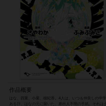
作品概要
はな、四葉、小栗、穂紀香。4人は、いつも仲良しの中学
ある日、はなの元に届いた、差出人不明の手紙。それは少