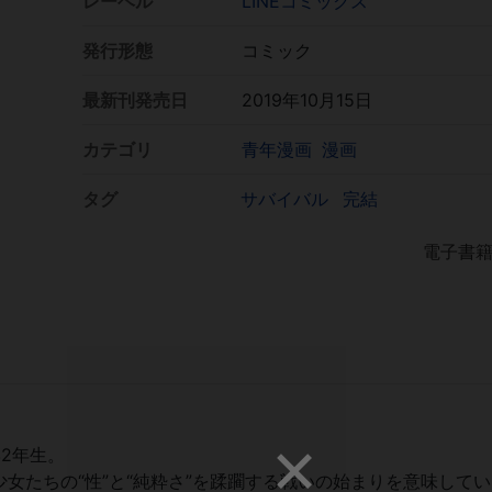
レーベル
LINEコミックス
発行形態
コミック
最新刊発売日
2019年10月15日
カテゴリ
青年漫画
漫画
タグ
サバイバル
完結
電子書
2年生。
女たちの“性”と“純粋さ”を蹂躙する戦いの始まりを意味して