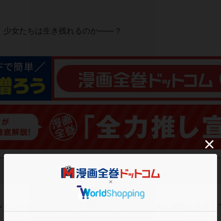
、少女たちは生き残れるのか――？
レビューがありません。 今後読まれる方のために感想を共有し