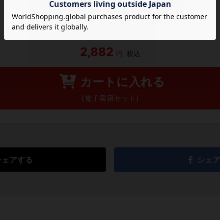
レビューを書く
2,882
円
税込
カートに入れる
(電子書籍セット)
シェアする
シェ