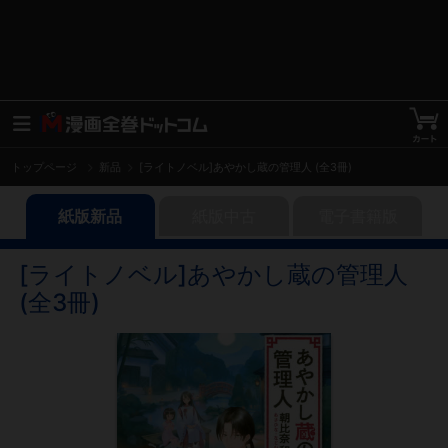
トップページ
新品
[ライトノベル]あやかし蔵の管理人 (全3冊)
紙版新品
紙版中古
電子書籍版
[ライトノベル]あやかし蔵の管理人
(全3冊)