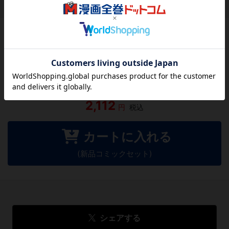
作品レビュー
（関連商品を含む）
この作品にはまだレビューがありません。 今後読まれる
方のために感想を共有してもらえませんか？
レビューを書く
2,112
円
税込
カートに入れる
(新品コミックセット)
シェアする