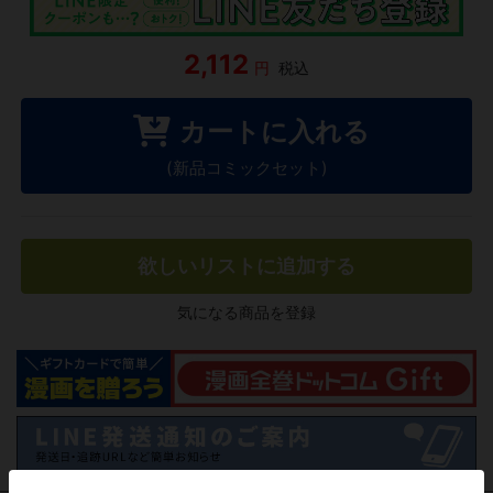
2,112
円
税込
カートに入れる
(新品コミックセット)
欲しいリストに追加する
気になる商品を登録