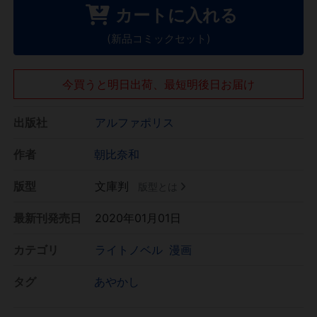
カートに入れる
(新品コミックセット)
今買うと明日出荷、最短明後日お届け
出版社
アルファポリス
作者
朝比奈和
版型
文庫判
版型とは
最新刊発売日
2020年01月01日
カテゴリ
ライトノベル
漫画
タグ
あやかし