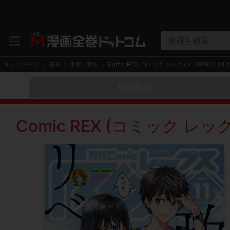
漫画を検索
トップページ
電子
少年・青年
Comic REX (コミック レックス） 2018年11月号
紙版新品
Comic REX (コミック レッ