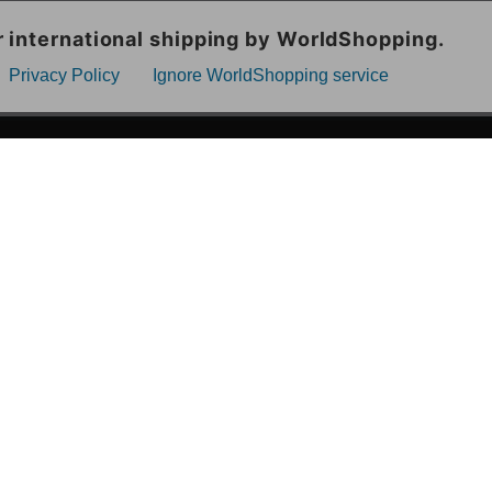
漫画全巻ドットコム TOP
ッフおススメ「全力推し宣言」
漫画ランキング
贈ろう e-giftサービス
›
2025年 年間ランキング
すめの新品漫画セット
›
歴代発行部数
品別漫画収納ボックス
›
紙書籍 週間TOP100
典あり漫画
›
紙書籍 月間TOP100
すめのグッズ商品
›
電子書籍 週間TOP100
すめの中古漫画セット
›
電子書籍 月間TOP100
画買取サービス
›
巻数の多い漫画作品
口注文問い合わせフォーム
›
漫画なんでもランキング
すめの電子書籍漫画
漫画のサイズ(判型)について