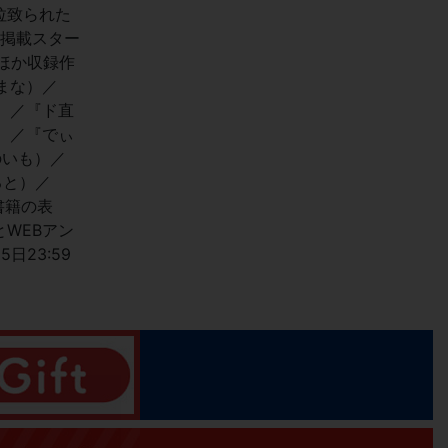
拉致られた
張掲載スター
ほか収録作
：まな）／
）／『ド直
）／『でぃ
のいも）／
ると）／
子書籍の表
WEBアン
5日23:59