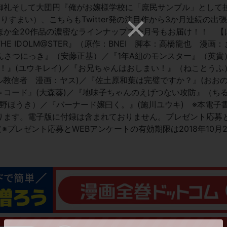
御礼そして大団円『俺がお嬢様学校に「庶民サンプル」として
りすまい）、こちらもTwitter発の注目作から3か月連続の出
ほか全20作品の濃密なラインナップで今月号もお届け！！ 【
 IDOLM@STER』（原作：BNEI 脚本：高橋龍也 漫画
んさつにっき』（安藤正基）／『1年A組のモンスター』（英貴
ん！』(ユウキレイ)／『お兄ちゃんはおしまい！』（ねことうふ
ル教信者 漫画：ヤス)／『佐土原和葉は完璧ですか？』(おお
コード』(大森葵)／『地味子ちゃんのえげつない攻防』（ち
ノトリ』（草野ほうき）／『バーナード嬢曰く。』(施川ユウキ) ※本電
ります。電子版に付録は含まれておりません。プレゼント応募と
1811 （※プレゼント応募とWEBアンケートの有効期限は2018年10月2