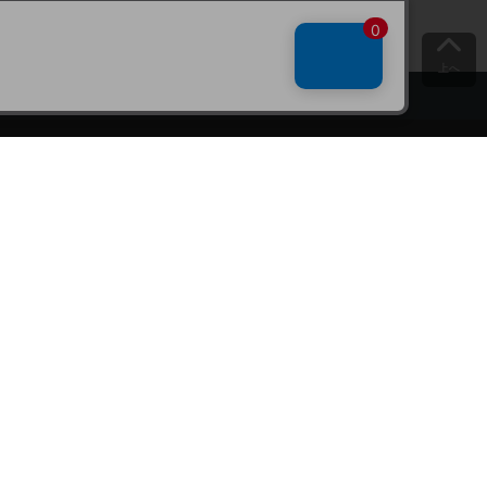
上へ
ご意見をお聞かせください