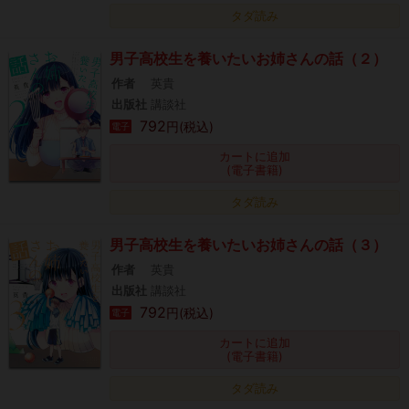
タダ読み
男子高校生を養いたいお姉さんの話（２）
作者
英貴
出版社
講談社
792
円(税込)
電子
カートに追加
(電子書籍)
タダ読み
男子高校生を養いたいお姉さんの話（３）
作者
英貴
出版社
講談社
792
円(税込)
電子
カートに追加
(電子書籍)
タダ読み