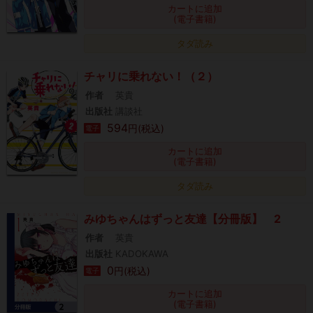
カートに追加
(電子書籍)
タダ読み
チャリに乗れない！（２）
作者
英貴
出版社
講談社
594
円(税込)
電子
カートに追加
(電子書籍)
タダ読み
みゆちゃんはずっと友達【分冊版】 2
作者
英貴
出版社
KADOKAWA
0
円(税込)
電子
カートに追加
(電子書籍)