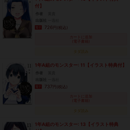
付】
作者
英貴
出版社
一迅社
726
円(税込)
電子
カートに追加
(電子書籍)
タダ読み
1年A組のモンスター: 11【イラスト特典付】
作者
英貴
出版社
一迅社
737
円(税込)
電子
カートに追加
(電子書籍)
タダ読み
1年A組のモンスター: 13【イラスト特典