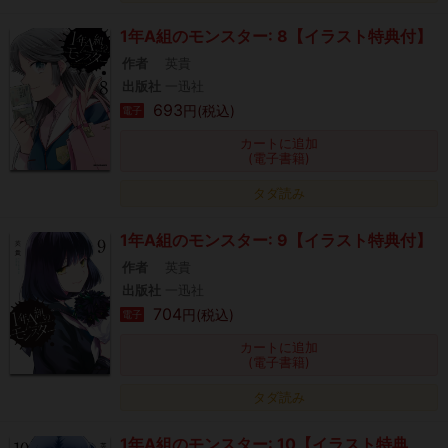
1年A組のモンスター: 8【イラスト特典付】
作者
英貴
出版社
一迅社
693
円(税込)
電子
カートに追加
(電子書籍)
タダ読み
1年A組のモンスター: 9【イラスト特典付】
作者
英貴
出版社
一迅社
704
円(税込)
電子
カートに追加
(電子書籍)
タダ読み
1年A組のモンスター: 10【イラスト特典