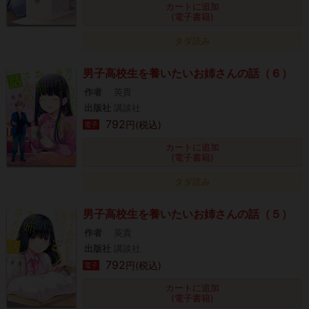
カートに追加
(電子書籍)
タダ読み
男子高校生を養いたいお姉さんの話（６）
作者
英貴
出版社
講談社
792
円(税込)
電子
カートに追加
(電子書籍)
タダ読み
男子高校生を養いたいお姉さんの話（５）
作者
英貴
出版社
講談社
792
円(税込)
電子
カートに追加
(電子書籍)