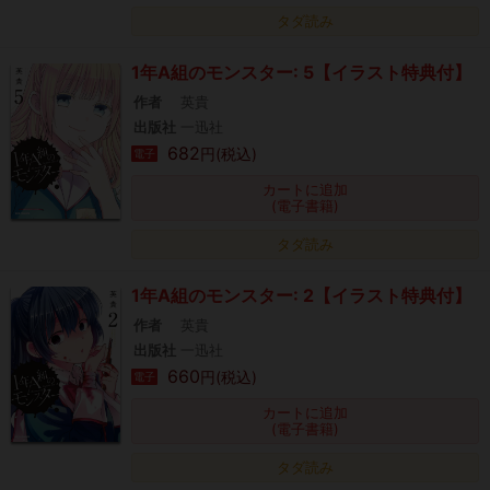
タダ読み
1年A組のモンスター: 5【イラスト特典付】
作者
英貴
出版社
一迅社
682
円(税込)
電子
カートに追加
(電子書籍)
タダ読み
1年A組のモンスター: 2【イラスト特典付】
作者
英貴
出版社
一迅社
660
円(税込)
電子
カートに追加
(電子書籍)
タダ読み