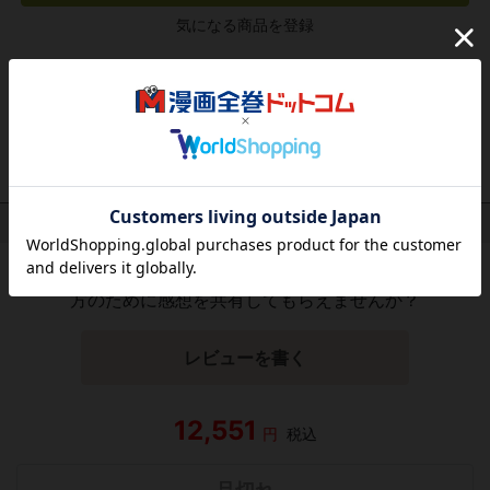
気になる商品を登録
作品レビュー
（関連商品を含む）
この作品にはまだレビューがありません。 今後読まれる
方のために感想を共有してもらえませんか？
レビューを書く
12,551
円
税込