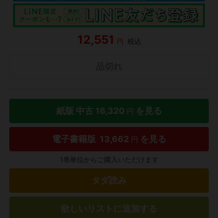
12,551
円
税込
品切れ
紙版 中古
16,320
を見る
円
電子書籍版
13,662
を見る
円
1巻単位からご購入いただけます
タダ読み
欲しいリストに追加する