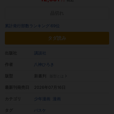
品切れ
累計発行部数ランキング:69位
タダ読み
出版社
講談社
作者
八神ひろき
版型
新書判
版型とは
最新刊発売日
2026年07月16日
カテゴリ
少年漫画
漫画
タグ
バスケ