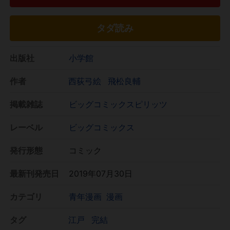
タダ読み
出版社
小学館
作者
西荻弓絵
飛松良輔
掲載雑誌
ビッグコミックスピリッツ
レーベル
ビッグコミックス
発行形態
コミック
最新刊発売日
2019年07月30日
カテゴリ
青年漫画
漫画
タグ
江戸
完結