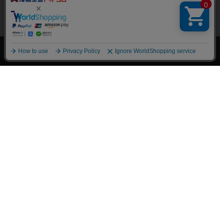
上へ
漫画全巻ドットコム TOP
トップページ
会員登録・ログイン
初めての方へ
電子書籍の読み方
支払方法
特定商取引法に基づく通販の表記
資金決済法に基づく表示
古物営業法に基づく表示
よくある質問
問い合わせ