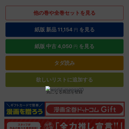
他の巻や全巻セットを見る
紙版 新品
11,154
を見る
円
紙版 中古
4,050
を見る
円
タダ読み
欲しいリストに追加する
気になる商品を登録