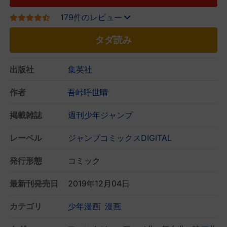
179件のレビュー
タダ読み
出版社
集英社
作者
吾峠呼世晴
掲載雑誌
週刊少年ジャンプ
レーベル
ジャンプコミックスDIGITAL
発行形態
コミック
最新刊発売日
2019年12月04日
カテゴリ
少年漫画
漫画