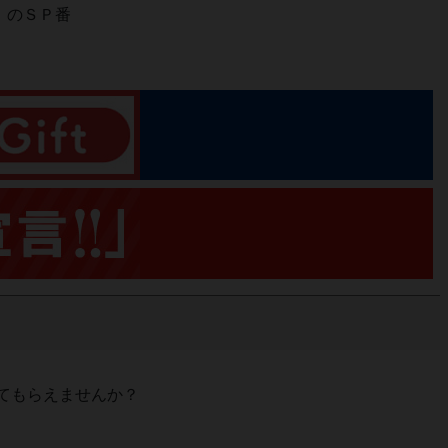
）のＳＰ番
てもらえませんか？