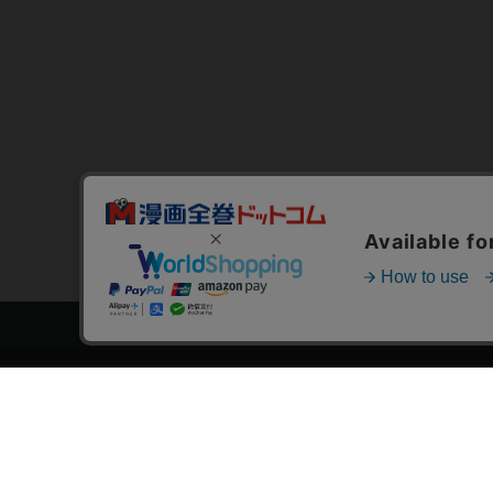
トップページ
スタ
会員登録・ログイン
漫画を
初めての方へ
おす