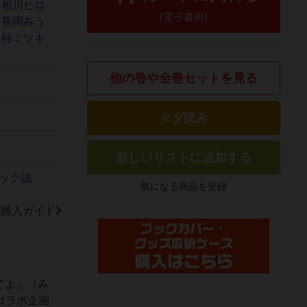
相川ヒロ
(電子書籍)
長岡みう
柿ミツキ
他の巻や全巻セットを見る
タダ読み
欲しいリストに追加する
ック誌
気になる商品を登録
籍購入ガイド
てよ』（み
のコラボ企画