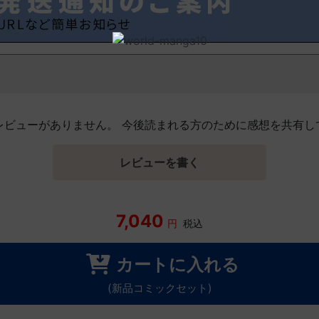
レビューがありません。 今後読まれる方のために感想を共有し
レビューを書く
7,040
円
税込
カートに入れる
(新品コミックセット)