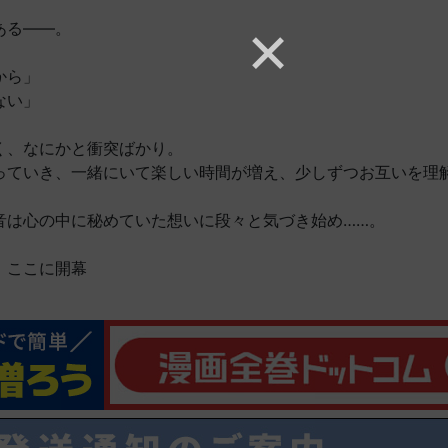
ある――。
から」
ない」
く、なにかと衝突ばかり。
っていき、一緒にいて楽しい時間が増え、少しずつお互いを理
音は心の中に秘めていた想いに段々と気づき始め……。
、ここに開幕