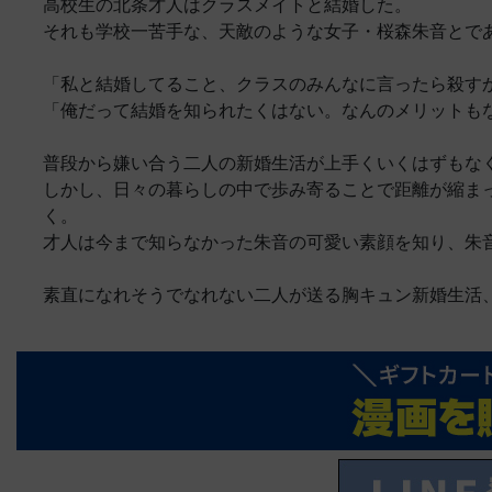
高校生の北条才人はクラスメイトと結婚した。
それも学校一苦手な、天敵のような女子・桜森朱音とで
「私と結婚してること、クラスのみんなに言ったら殺す
「俺だって結婚を知られたくはない。なんのメリットも
普段から嫌い合う二人の新婚生活が上手くいくはずもな
しかし、日々の暮らしの中で歩み寄ることで距離が縮ま
く。
才人は今まで知らなかった朱音の可愛い素顔を知り、朱
素直になれそうでなれない二人が送る胸キュン新婚生活