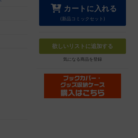
カートに入れる
(新品コミックセット)
欲しいリストに追加する
気になる商品を登録