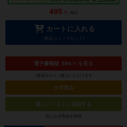
495
円
税込
カートに入れる
(新品コミックセット)
電子書籍版
594
を見る
円
1巻単位からご購入いただけます
タダ読み
欲しいリストに追加する
気になる商品を登録