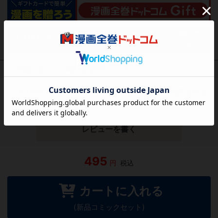
作品レビュー
（関連商品を含む）
この作品にはまだレビューがありません。 今後読まれる
方のために感想を共有してもらえませんか？
レビューを書く
495
円
税込
カートに入れる
(新品コミックセット)