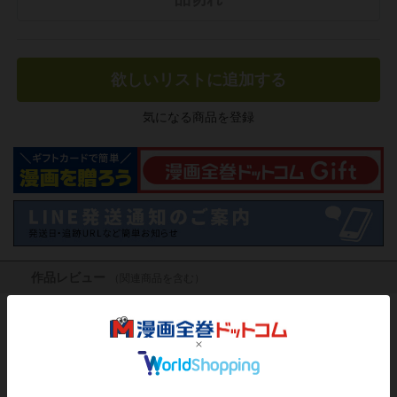
欲しいリストに追加する
気になる商品を登録
作品レビュー
（関連商品を含む）
この作品にはまだレビューがありません。 今後読まれる
方のために感想を共有してもらえませんか？
レビューを書く