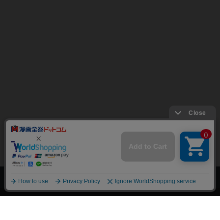
上へ
漫画全巻ドットコム TOP
トップページ