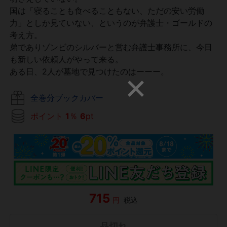
国は「寝ることも食べることもない、ただの安い労働
力」としか見ていない、というのが弁護士・ゴールドの
考え方。
弟でありゾンビのシルバーと営む弁護士事務所に、今日
も新しい依頼人がやって来る。
ある日、2人が墓地で見つけたのはーーー。
全巻分ブックカバー
ポイント
1
％
6
pt
715
円
税込
品切れ