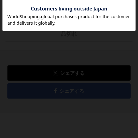
715
円
税込
品切れ
シェアする
シェアする