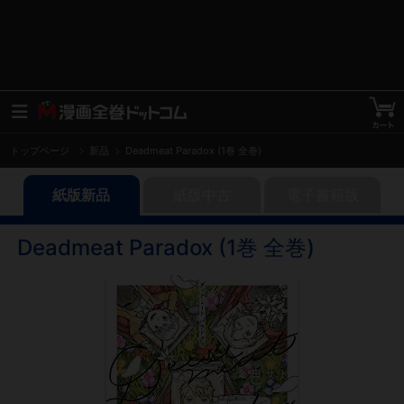
トップページ
新品
Deadmeat Paradox (1巻 全巻)
紙版新品
紙版中古
電子書籍版
Deadmeat Paradox (1巻 全巻)