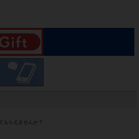
てもらえませんか？