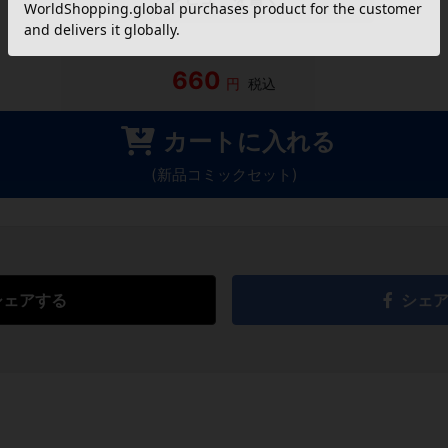
660
円
税込
カートに入れる
(新品コミックセット)
シェアする
シェ