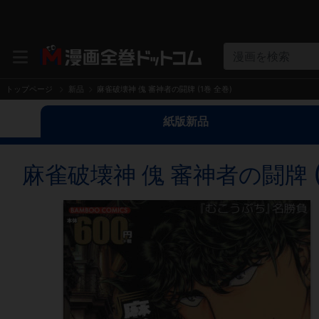
漫画を検索
トップページ
新品
麻雀破壊神 傀 審神者の闘牌 (1巻 全巻)
紙版新品
麻雀破壊神 傀 審神者の闘牌 (