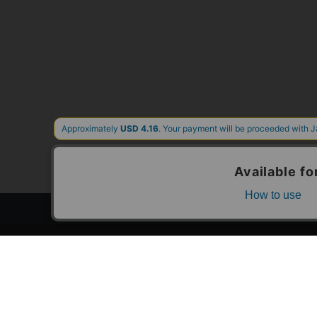
トップページ
スタ
会員登録・ログイン
漫画を
初めての方へ
おす