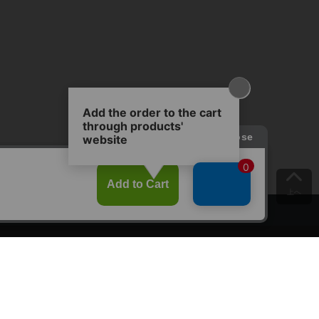
上へ
ご意見をお聞かせください