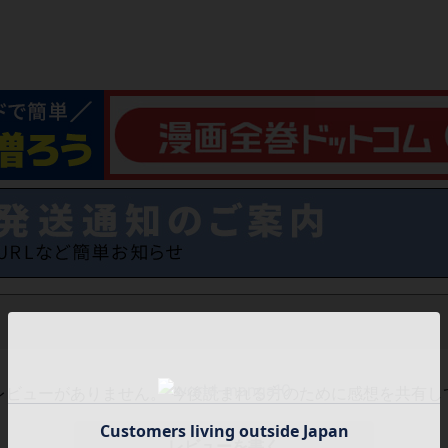
レビューがありません。 今後読まれる方のために感想を共有し
レビューを書く