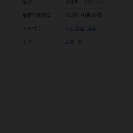
版型
新書判
版型とは
最新刊発売日
2021年01月26日
カテゴリ
少女漫画
漫画
タグ
恋愛
嘘