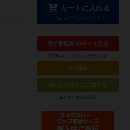
カートに入れる
(新品コミックセット)
電子書籍版
484
を見る
円
1巻単位からご購入いただけます
タダ読み
欲しいリストに追加する
気になる商品を登録