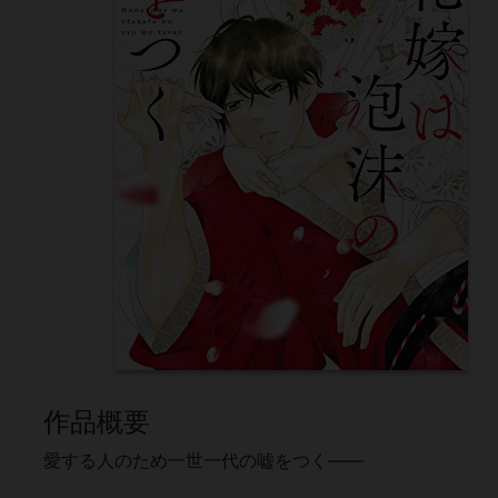
作品概要
愛する人のため一世一代の嘘をつく――