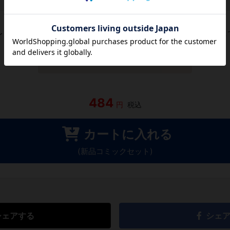
レビューがありません。 今後読まれる方のために感想を共有し
レビューを書く
484
円
税込
カートに入れる
(新品コミックセット)
シェアする
シェ