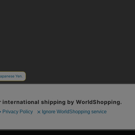
漫画全巻ドットコム TOP