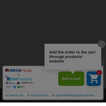
上へ
漫画全巻ドットコム TOP