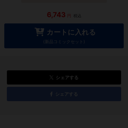
6,743
円
税込
カートに入れる
(新品コミックセット)
シェアする
シェアする