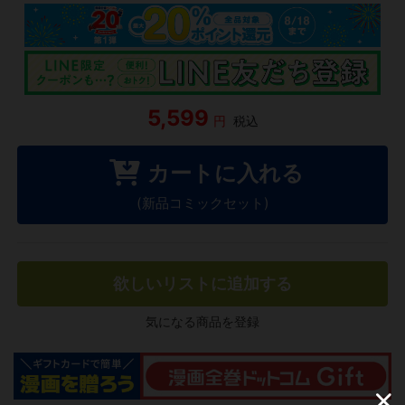
5,599
円
税込
カートに入れる
(新品コミックセット)
欲しいリストに追加する
気になる商品を登録