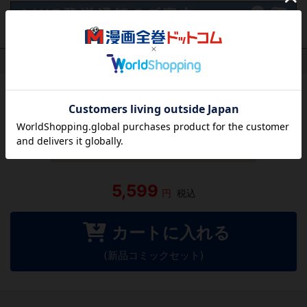
作品レビュー
（関連商品を含む）
この作品にはまだレビューがありません。 今後読まれる
方のために感想を共有してもらえませんか？
レビューを書く
5,599
円
税込
カートに入れる
(新品コミックセット)