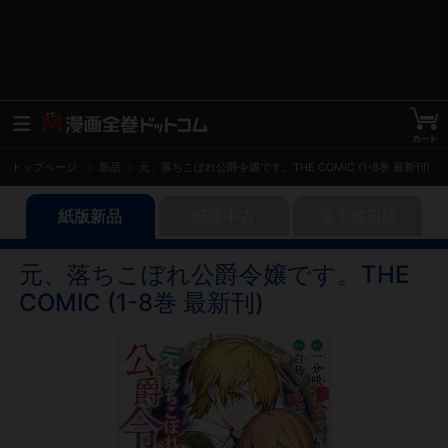
トップページ
新品
元、落ちこぼれ公爵令嬢です。THE COMIC (1-8巻 最新刊)
紙版新品
紙版中古
電子書籍版
元、落ちこぼれ公爵令嬢です。THE
COMIC (1-8巻 最新刊)