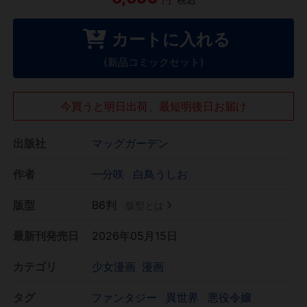
カートに入れる
(新品コミックセット)
今買うと明日出荷、最短明後日お届け
出版社
マッグガーデン
作者
一分咲
白鳥うしお
版型
B6判
版型とは
最新刊発売日
2026年05月15日
カテゴリ
少女漫画
漫画
タグ
ファンタジー
異世界
悪役令嬢