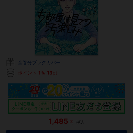
全巻分ブックカバー
ポイント
1
％
13
pt
1,485
円
税込