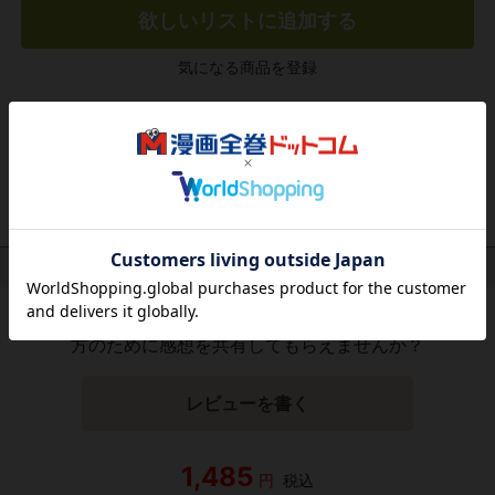
欲しいリストに追加する
気になる商品を登録
作品レビュー
（関連商品を含む）
この作品にはまだレビューがありません。 今後読まれる
方のために感想を共有してもらえませんか？
レビューを書く
1,485
円
税込