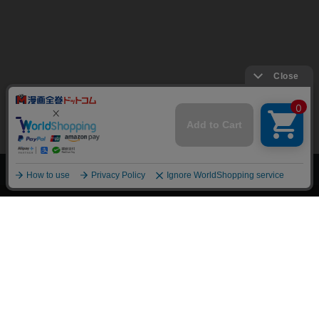
上へ
漫画全巻ドットコム TOP
トップページ
会員登録・ログイン
初めての方へ
電子書籍の読み方
支払方法