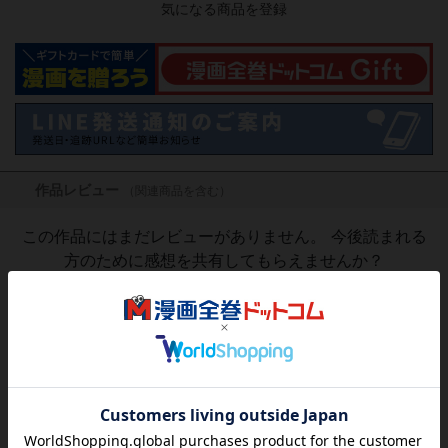
気になる商品を登録
作品レビュー
（関連商品を含む）
この作品にはまだレビューがありません。 今後読まれる
方のために感想を共有してもらえませんか？
レビューを書く
6,160
円
税込
品切れ