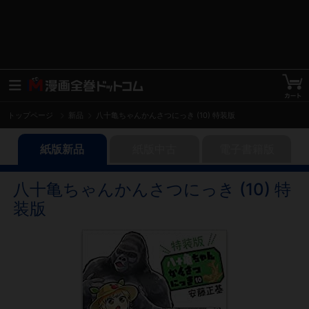
トップページ
新品
八十亀ちゃんかんさつにっき (10) 特装版
紙版新品
紙版中古
電子書籍版
八十亀ちゃんかんさつにっき (10) 特
装版