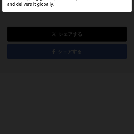
シェアする
シェアする