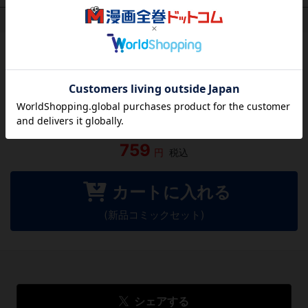
作品レビュー
（関連商品を含む）
この作品にはまだレビューがありません。 今後読まれる
方のために感想を共有してもらえませんか？
レビューを書く
759
円
税込
カートに入れる
(新品コミックセット)
シェアする