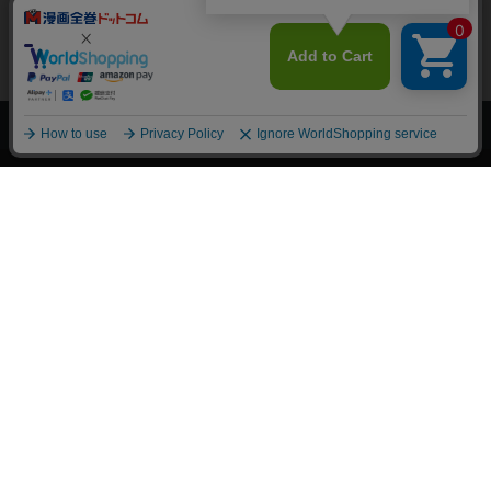
上へ
漫画全巻ドットコム TOP
トップページ
会員登録・ログイン
初めての方へ
電子書籍の読み方
支払方法
特定商取引法に基づく通販の表記
資金決済法に基づく表示
古物営業法に基づく表示
よくある質問