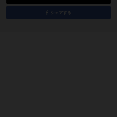
シェアする