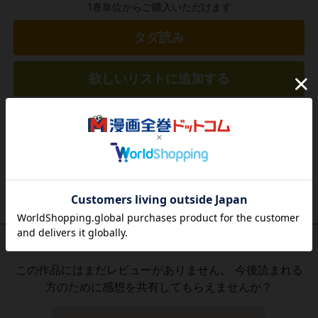
1巻単位からご購入いただけます
タダ読み
欲しいリストに追加する
気になる商品を登録
作品レビュー
（関連商品を含む）
この作品にはまだレビューがありません。 今後読まれる
方のために感想を共有してもらえませんか？