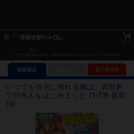
トップページ
新品
いつでも自宅に帰れる俺は、異世界で行商人をはじめました (1-7巻 最新刊)
紙版新品
紙版中古
電子書籍版
いつでも自宅に帰れる俺は、異世界
で行商人をはじめました (1-7巻 最新
刊)