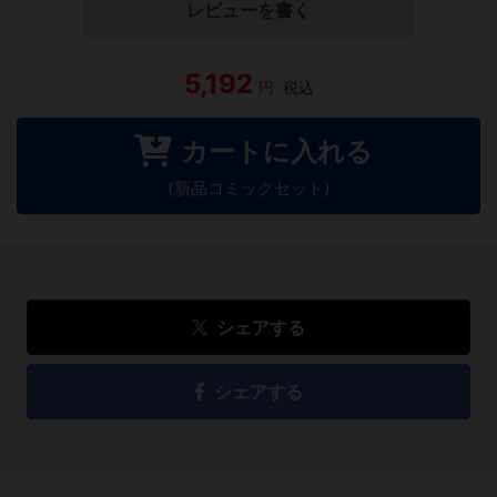
レビューを書く
5,192
円
税込
カートに入れる
(新品コミックセット)
シェアする
シェアする