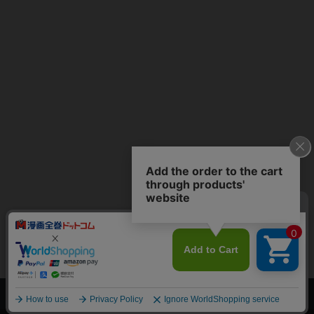
上へ
漫画全巻ドットコム TOP