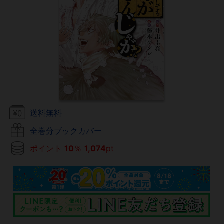
送料無料
全巻分ブックカバー
ポイント
10
％
1,074
pt