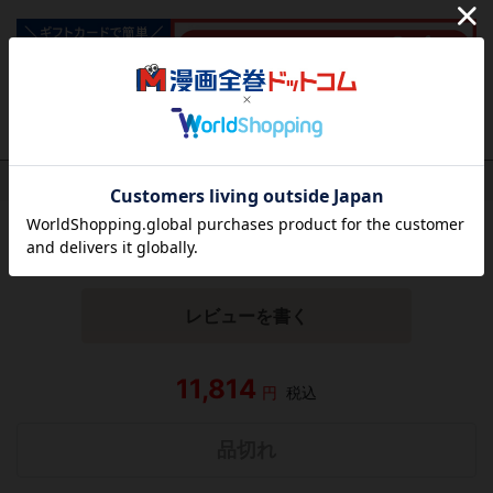
作品レビュー
（関連商品を含む）
この作品にはまだレビューがありません。 今後読まれる
方のために感想を共有してもらえませんか？
レビューを書く
11,814
円
税込
品切れ