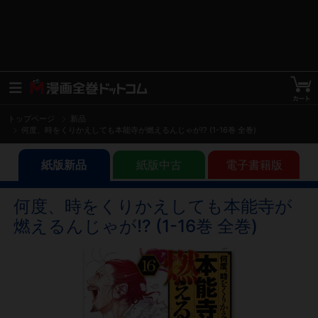
トップページ
新品
何度、時をくりかえしても本能寺が燃えるんじゃが!? (1-16巻 全巻)
紙版新品
紙版中古
電子書籍版
何度、時をくりかえしても本能寺が
燃えるんじゃが!? (1-16巻 全巻)