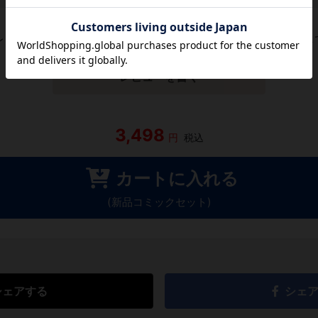
レビューがありません。 今後読まれる方のために感想を共有し
レビューを書く
3,498
円
税込
カートに入れる
(新品コミックセット)
シェアする
シェ