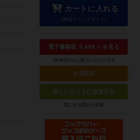
カートに入れる
(新品コミックセット)
電子書籍版
3,498
を見る
円
1巻単位からご購入いただけます
タダ読み
欲しいリストに追加する
気になる商品を登録