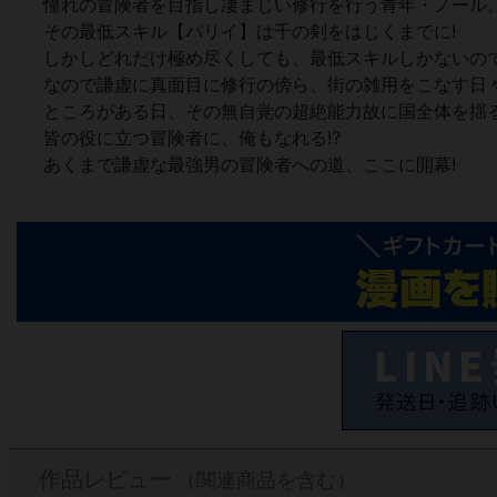
憧れの冒険者を目指し凄まじい修行を行う青年・ノール
その最低スキル【パリイ】は千の剣をはじくまでに!
しかしどれだけ極め尽くしても、最低スキルしかないの
なので謙虚に真面目に修行の傍ら、街の雑用をこなす日
ところがある日、その無自覚の超絶能力故に国全体を揺
皆の役に立つ冒険者に、俺もなれる!?
あくまで謙虚な最強男の冒険者への道、ここに開幕!
作品レビュー
（関連商品を含む）