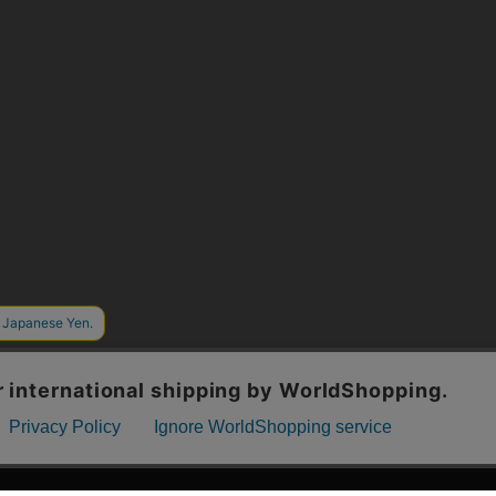
漫画全巻ドットコム TOP