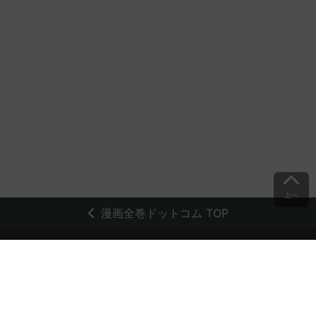
上へ
漫画全巻ドットコム TOP
トップページ
会員登録・ログイン
初めての方へ