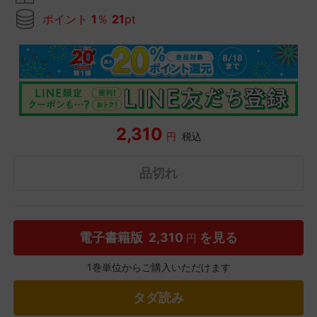
ポイント
1
％
21
pt
2,310
円
税込
品切れ
電子書籍版
2,310
を見る
円
1巻単位からご購入いただけます
タダ読み