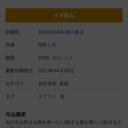
タダ読み
出版社
KADOKAWA/角川書店
作者
岡野く仔
版型
A5判
版型とは
最新刊発売日
2021年04月30日
カテゴリ
女性漫画
漫画
タグ
ラブコメ
食
作品概要
女の子は好きな物を食べたい!好きな服を着たい!好きな人