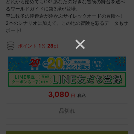
どれから始めてもOK! あなたの好きな冒険の舞台を選べ
るワールドガイドに第3弾が登場。
空に数多の浮遊岩が浮かぶサイレックオードの冒険へ!
2本のシナリオに加えて、この地の冒険を彩るデータもサ
ポート!
ポイント
1
％
28
pt
3,080
円
税込
品切れ