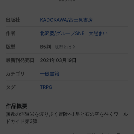
出版社
KADOKAWA/富士見書房
作者
北沢慶/グループSNE
大熊まい
版型
B5判
版型とは
最新刊発売日
2021年03月19日
カテゴリ
一般書籍
タグ
TRPG
作品概要
無数の浮遊岩を渡り歩く冒険へ! 星と石の空を往くワール
ドガイド第3弾!