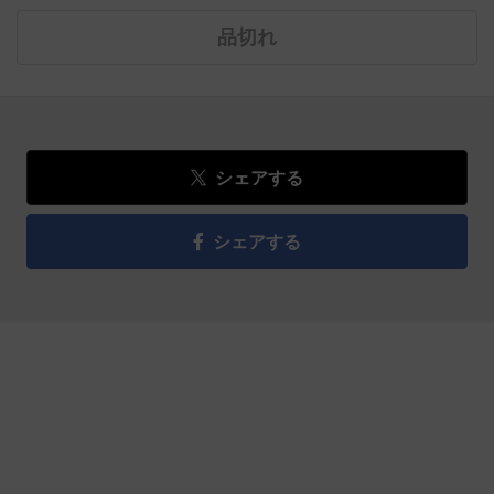
品切れ
シェアする
シェアする