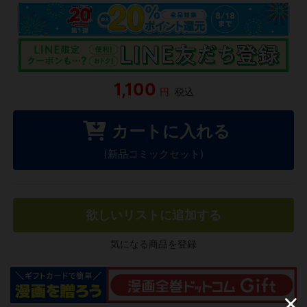
1,100
円
税込
カートに入れる
(新品コミックセット)
欲しいリストに追加する
気になる商品を登録