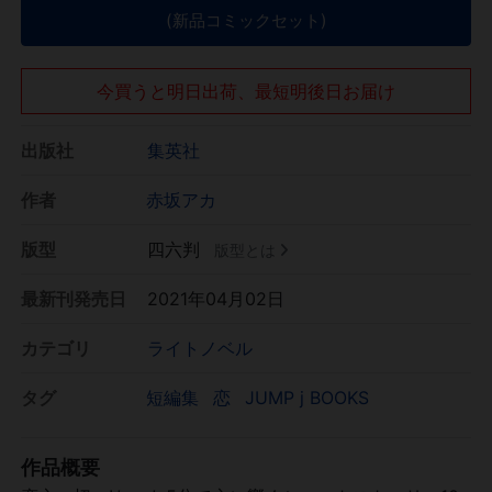
(新品コミックセット)
今買うと明日出荷、最短明後日お届け
出版社
集英社
作者
赤坂アカ
版型
四六判
版型とは
最新刊発売日
2021年04月02日
カテゴリ
ライトノベル
タグ
短編集
恋
JUMP j BOOKS
作品概要