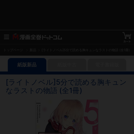
トップページ
新品
[ライトノベル]5分で読める胸キュンなラストの物語 (全1冊)
紙版新品
紙版中古
電子書籍版
[ライトノベル]5分で読める胸キュン
なラストの物語 (全1冊)