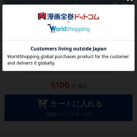
作品レビュー
（関連商品を含む）
この作品にはまだレビューがありません。 今後読まれる
方のために感想を共有してもらえませんか？
レビューを書く
1,100
円
税込
カートに入れる
(新品コミックセット)