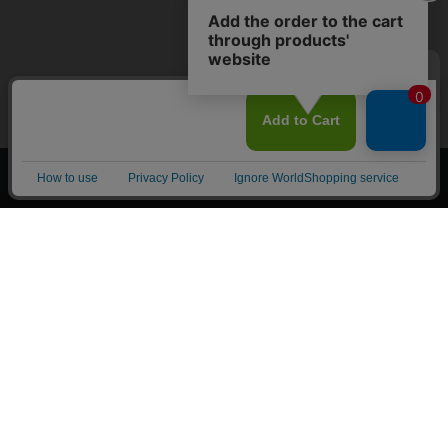
上へ
漫画全巻ドットコム TOP
トップページ
会員登録・ログイン
初めての方へ
電子書籍の読み方
支払方法
特定商取引法に基づく通販の表記
資金決済法に基づく表示
古物営業法に基づく表示