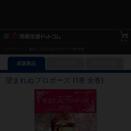
トップページ
新品
望まれぬプロポーズ (1巻 全巻)
紙版新品
紙版中古
電子書籍版
望まれぬプロポーズ (1巻 全巻)