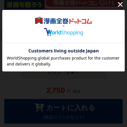
作品レビュー
（関連商品を含む）
この作品にはまだレビューがありません。 今後読まれる
方のために感想を共有してもらえませんか？
レビューを書く
2,750
円
税込
カートに入れる
(新品コミックセット)