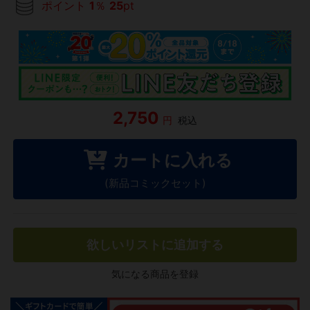
ポイント
1
％
25
pt
2,750
円
税込
カートに入れる
(新品コミックセット)
欲しいリストに追加する
気になる商品を登録