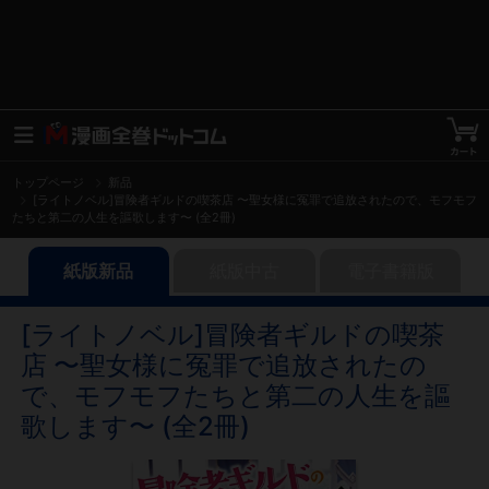
トップページ
新品
[ライトノベル]冒険者ギルドの喫茶店 〜聖女様に冤罪で追放されたので、モフモフ
たちと第二の人生を謳歌します〜 (全2冊)
紙版新品
紙版中古
電子書籍版
[ライトノベル]冒険者ギルドの喫茶
店 〜聖女様に冤罪で追放されたの
で、モフモフたちと第二の人生を謳
歌します〜 (全2冊)