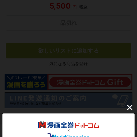
5,500
円
税込
品切れ
欲しいリストに追加する
気になる商品を登録
作品レビュー
（関連商品を含む）
この作品にはまだレビューがありません。 今後読まれる