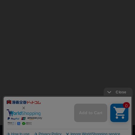
上へ
漫画全巻ドットコム TOP