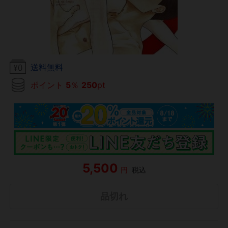
送料無料
ポイント
5
％
250
pt
5,500
円
税込
品切れ