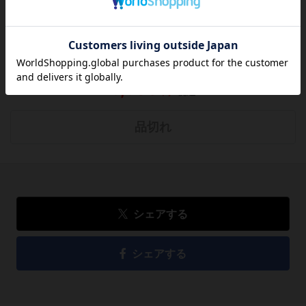
方のために感想を共有してもらえませんか？
レビューを書く
5,500
円
税込
品切れ
シェアする
シェアする