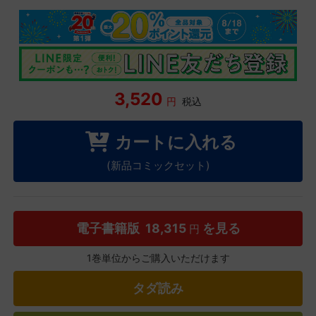
3,520
円
税込
カートに入れる
(新品コミックセット)
電子書籍版
18,315
を見る
円
1巻単位からご購入いただけます
タダ読み