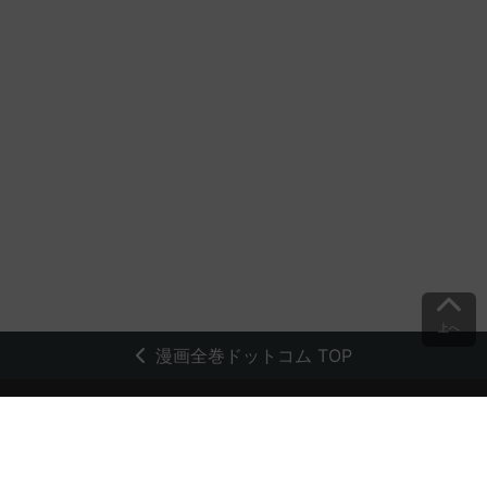
上へ
漫画全巻ドットコム TOP
トップページ
会員登録・ログイン
初めての方へ