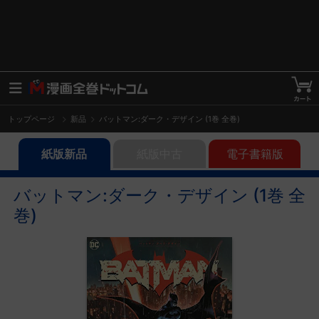
トップページ
新品
バットマン:ダーク・デザイン (1巻 全巻)
紙版新品
紙版中古
電子書籍版
バットマン:ダーク・デザイン (1巻 全
巻)