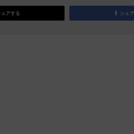
シェアする
シェ