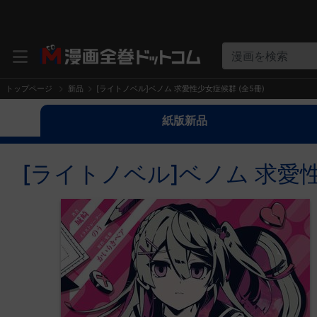
漫画を検索
トップページ
新品
[ライトノベル]ベノム 求愛性少女症候群 (全5冊)
紙版新品
[ライトノベル]ベノム 求愛性