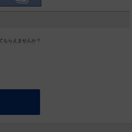
てもらえませんか？