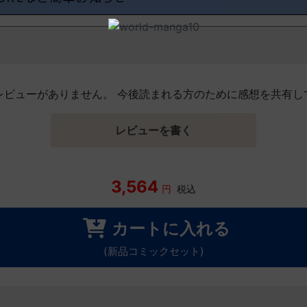
レビューがありません。 今後読まれる方のために感想を共有し
レビューを書く
3,564
円
税込
カートに入れる
(新品コミックセット)