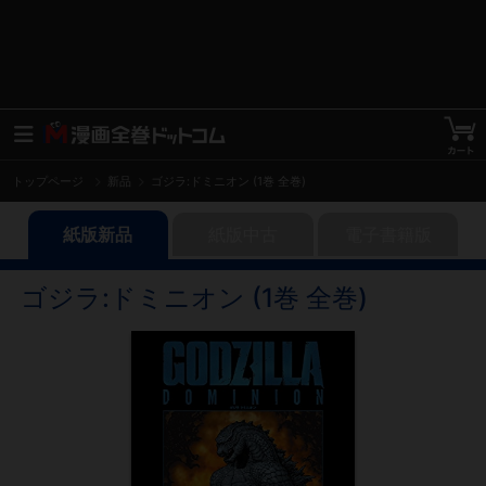
トップページ
新品
ゴジラ:ドミニオン (1巻 全巻)
紙版新品
紙版中古
電子書籍版
ゴジラ:ドミニオン (1巻 全巻)