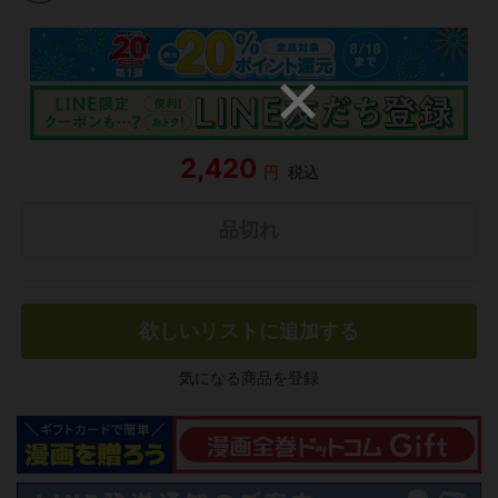
2,420
円
税込
品切れ
欲しいリストに追加する
気になる商品を登録