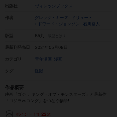
出版社
ヴィレッジブックス
作者
グレッグ・キーズ
ドリュー・
エドワード・ジョンソン
石川裕人
版型
B5判
版型とは
最新刊発売日
2021年05月08日
カテゴリ
青年漫画
漫画
タグ
怪獣
作品概要
映画『ゴジラ キング・オブ・モンスターズ』と最新作
『ゴジラvsコング』をつなぐ物語!
ポイント
1
％
22
pt