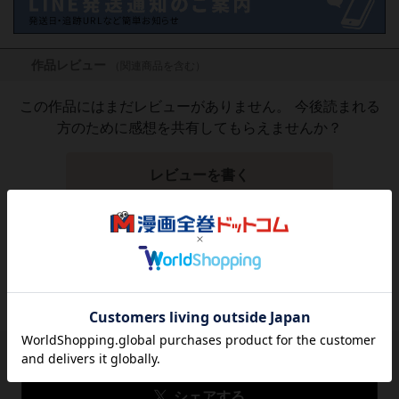
作品レビュー
（関連商品を含む）
この作品にはまだレビューがありません。 今後読まれる
方のために感想を共有してもらえませんか？
レビューを書く
2,420
円
税込
品切れ
シェアする