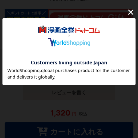
作品レビュー
（関連商品を含む）
この作品にはまだレビューがありません。 今後読まれる
方のために感想を共有してもらえませんか？
レビューを書く
1,320
円
税込
カートに入れる