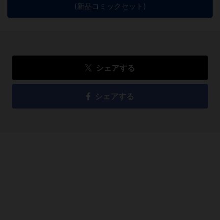
(新品コミックセット)
シェアする
シェアする