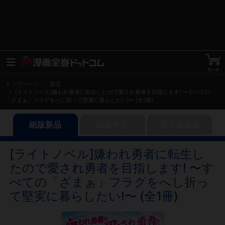
トップページ
新品
[ライトノベル]嫌われ勇者に転生したので愛され勇者を目指します! 〜すべての
「ざまぁ」フラグをへし折って堅実に暮らしたい!〜 (全1冊)
紙版新品
紙版中古
電子書籍版
[ライトノベル]嫌われ勇者に転生し
たので愛され勇者を目指します! 〜す
べての「ざまぁ」フラグをへし折っ
て堅実に暮らしたい!〜 (全1冊)