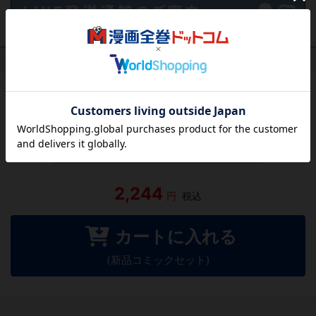
作品レビュー
（関連商品を含む）
この作品にはまだレビューがありません。 今後読まれる
方のために感想を共有してもらえませんか？
レビューを書く
2,244
円
税込
カートに入れる
(新品コミックセット)