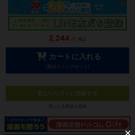
2,244
円
税込
カートに入れる
(新品コミックセット)
欲しいリストに追加する
気になる商品を登録