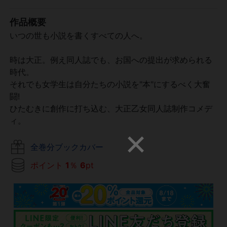
作品概要
いつの世も小説を書くすべての人へ。
時は大正。例え同人誌でも、お国への提出が求められる
時代。
それでも女学生は自分たちの小説を"本"にするべく大奮
闘!
ひたむきに創作に打ち込む、大正乙女同人誌制作コメデ
ィ。
全巻分ブックカバー
ポイント
1
％
6
pt