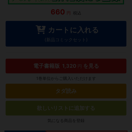
660
円
税込
カートに入れる
(新品コミックセット)
電子書籍版
1,320
を見る
円
1巻単位からご購入いただけます
タダ読み
欲しいリストに追加する
気になる商品を登録