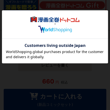
作品レビュー
（関連商品を含む）
この作品にはまだレビューがありません。 今後読まれる
方のために感想を共有してもらえませんか？
レビューを書く
660
円
税込
カートに入れる
(新品コミックセット)