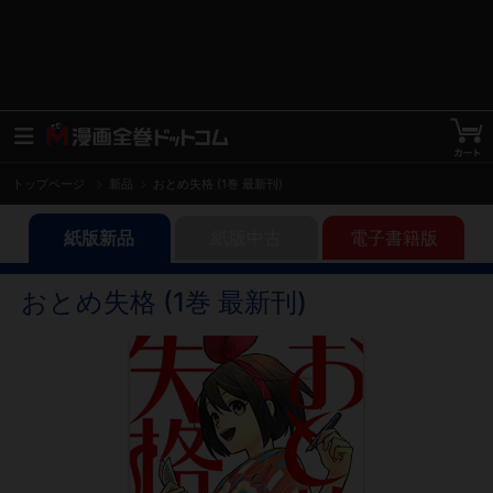
トップページ
新品
おとめ失格 (1巻 最新刊)
紙版新品
紙版中古
電子書籍版
おとめ失格 (1巻 最新刊)