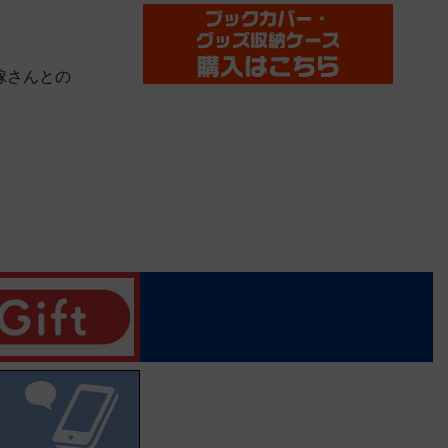
嫁さんとの