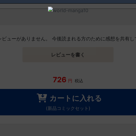
レビューがありません。 今後読まれる方のために感想を共有し
レビューを書く
726
円
税込
カートに入れる
(新品コミックセット)