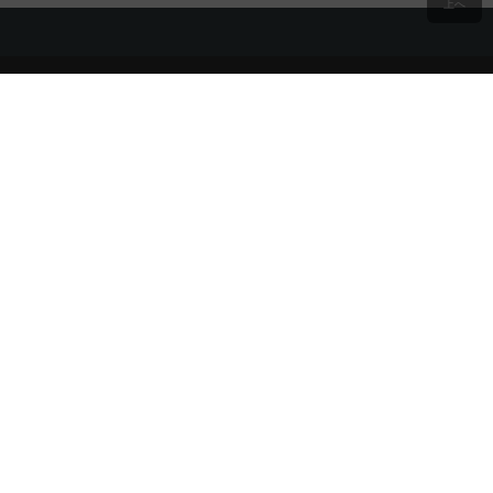
上へ
ご意見をお聞かせください