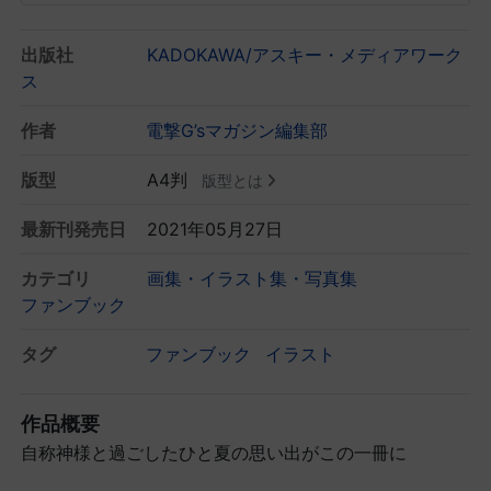
出版社
KADOKAWA/アスキー・メディアワーク
ス
作者
電撃G’sマガジン編集部
版型
A4判
版型とは
最新刊発売日
2021年05月27日
カテゴリ
画集・イラスト集・写真集
ファンブック
タグ
ファンブック
イラスト
作品概要
自称神様と過ごしたひと夏の思い出がこの一冊に