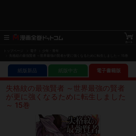
トップページ
電子
少年・青年
失格紋の最強賢者 ～世界最強の賢者が更に強くなるために転生しました～ 15巻
紙版新品
紙版中古
電子書籍版
失格紋の最強賢者 ～世界最強の賢者
が更に強くなるために転生しました
～ 15巻