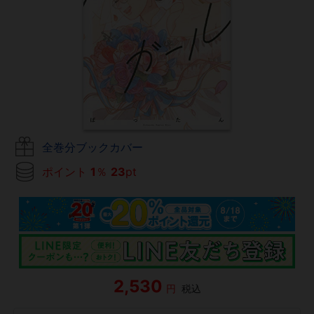
全巻分ブックカバー
ポイント
1
％
23
pt
2,530
円
税込