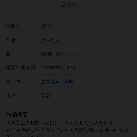
品切れ
出版社
講談社
作者
ばったん
版型
B6判
版型とは
最新刊発売日
2021年12月13日
カテゴリ
少女漫画
漫画
タグ
恋愛
作品概要
大学院生の牧村ももには、忘れられない人がいる。
女子校時代に付き合っていた不思議な魅力を持った女の