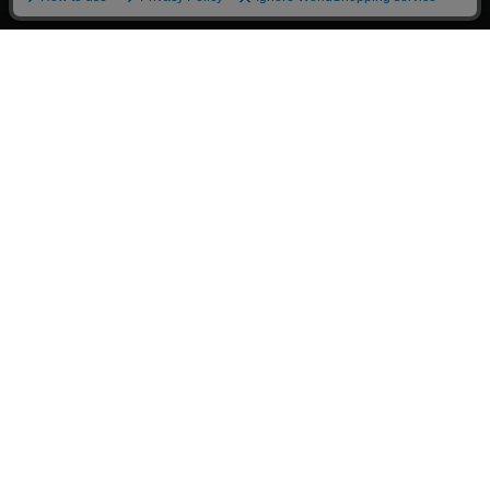
トップページ
会員登録・ログイン
初めての方へ
電子書籍の読み方
支払方法
特定商取引法に基づく通販の表記
資金決済法に基づく表示
古物営業法に基づく表示
よくある質問
問い合わせ
個人情報保護方針
利用規約
スタッフおススメ「全力推し宣言」