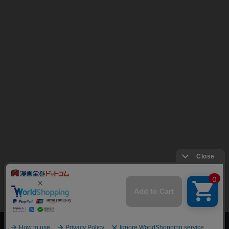
上へ
漫画全巻ドットコム TOP