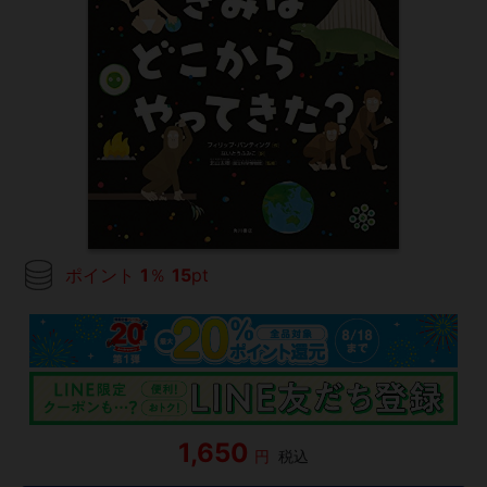
ポイント
1
％
15
pt
1,650
円
税込