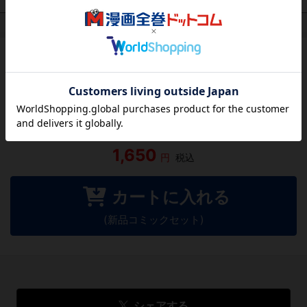
作品レビュー
（関連商品を含む）
この作品にはまだレビューがありません。 今後読まれる
方のために感想を共有してもらえませんか？
レビューを書く
1,650
円
税込
カートに入れる
(新品コミックセット)
シェアする