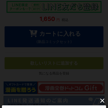
1,650
円
税込
カートに入れる
(新品コミックセット)
欲しいリストに追加する
気になる商品を登録