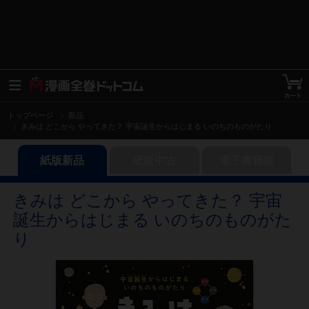
トップページ
新品
きみは どこから やってきた？ 宇宙誕生からはじまる いのちのものがたり
紙版新品
紙版中古
電子書籍版
きみは どこから やってきた？ 宇宙
誕生からはじまる いのちのものがた
り