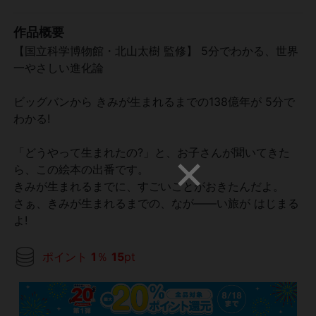
作品概要
【国立科学博物館・北山太樹 監修】 5分でわかる、世界
一やさしい進化論
ビッグバンから きみが生まれるまでの138億年が 5分で
わかる!
「どうやって生まれたの?」と、お子さんが聞いてきた
ら、この絵本の出番です。
きみが生まれるまでに、すごいことがおきたんだよ。
さぁ、きみが生まれるまでの、なが――い旅が はじまる
よ!
ポイント
1
％
15
pt