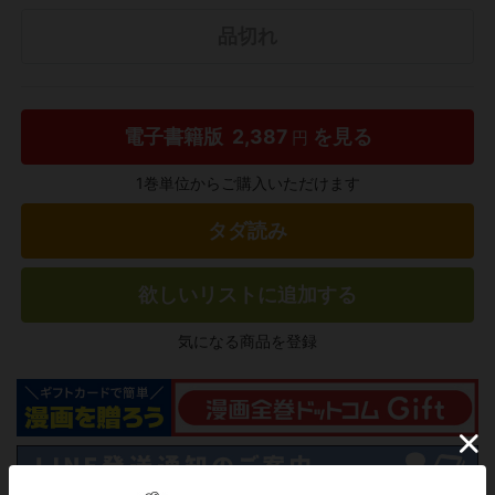
品切れ
電子書籍版
2,387
を見る
円
1巻単位からご購入いただけます
タダ読み
欲しいリストに追加する
気になる商品を登録