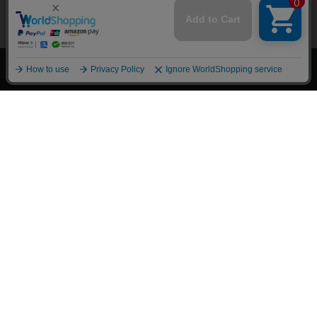
上へ
漫画全巻ドットコム TOP
トップページ
会員登録・ログイン
初めての方へ
電子書籍の読み方
支払方法
特定商取引法に基づく通販の表記
資金決済法に基づく表示
古物営業法に基づく表示
よくある質問
問い合わせ