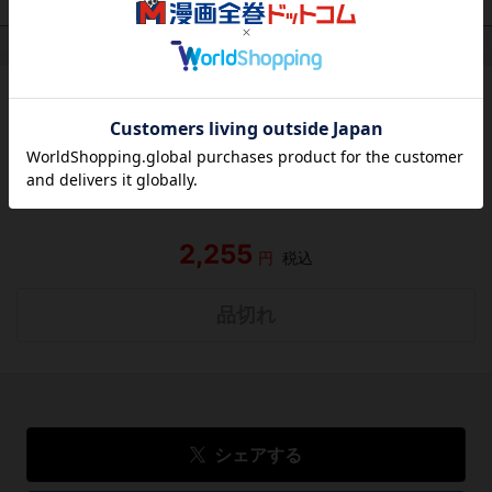
作品レビュー
（関連商品を含む）
この作品にはまだレビューがありません。 今後読まれる
方のために感想を共有してもらえませんか？
レビューを書く
2,255
円
税込
品切れ
シェアする