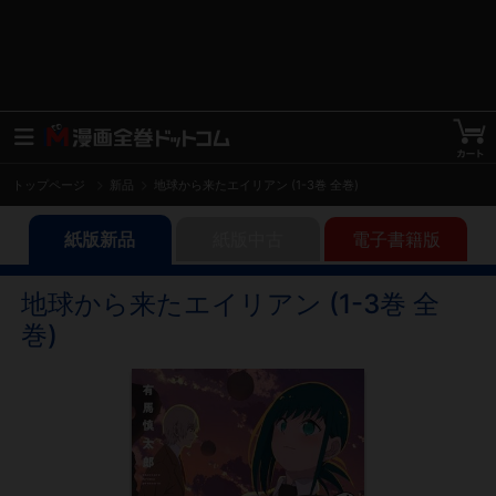
トップページ
新品
地球から来たエイリアン (1-3巻 全巻)
紙版新品
紙版中古
電子書籍版
地球から来たエイリアン (1-3巻 全
巻)