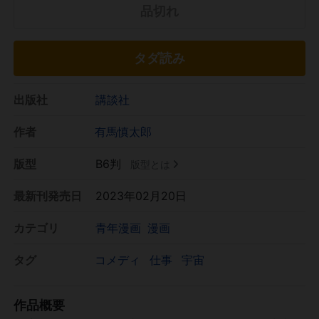
品切れ
タダ読み
出版社
講談社
作者
有馬慎太郎
版型
B6判
版型とは
最新刊発売日
2023年02月20日
カテゴリ
青年漫画
漫画
タグ
コメディ
仕事
宇宙
作品概要