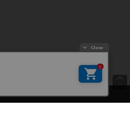
上へ
ご意見をお聞かせください