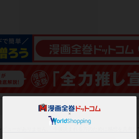
レビューがありません。 今後読まれる方のために感想を共有し