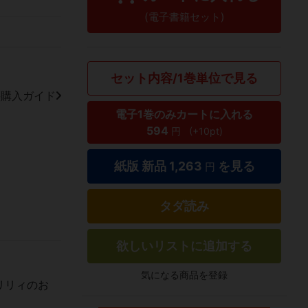
(電子書籍セット)
セット内容/1巻単位で見る
籍購入ガイド
電子1巻のみカートに入れる
594
円
(+10pt)
紙版 新品
1,263
を見る
円
タダ読み
欲しいリストに追加する
気になる商品を登録
リリィのお