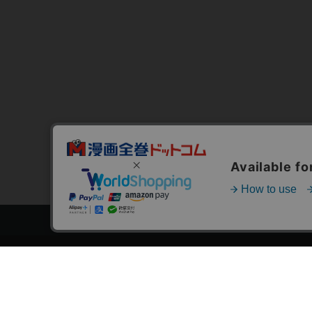
トップページ
スタ
会員登録・ログイン
漫画を
初めての方へ
おす