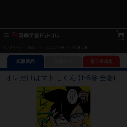
トップページ
新品
オレだけはマトモくん (1-5巻 全巻)
紙版新品
紙版中古
電子書籍版
オレだけはマトモくん (1-5巻 全巻)