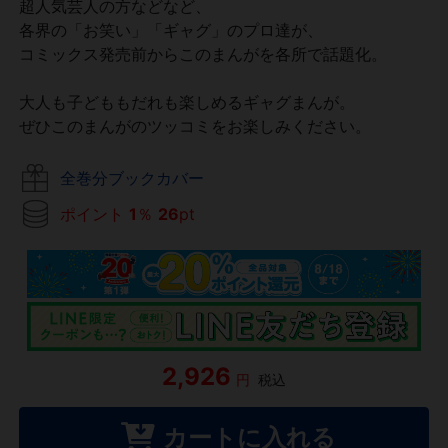
超人気芸人の方などなど、
各界の「お笑い」「ギャグ」のプロ達が、
コミックス発売前からこのまんがを各所で話題化。
大人も子どももだれも楽しめるギャグまんが。
ぜひこのまんがのツッコミをお楽しみください。
全巻分ブックカバー
ポイント
1
％
26
pt
2,926
円
税込
カートに入れる