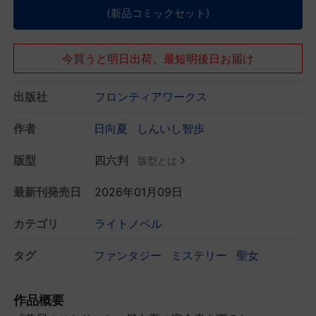
(新品コミックセット)
今買うと明日出荷、最短明後日お届け
出版社
フロンティアワークス
作者
日向夏
しんいし智歩
版型
四六判
版型とは
最新刊発売日
2026年01月09日
カテゴリ
ライトノベル
タグ
ファンタジー
ミステリー
聖女
作品概要