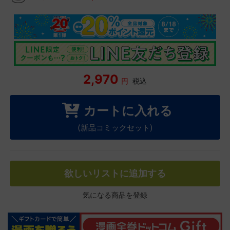
2,970
円
税込
カートに入れる
(新品コミックセット)
欲しいリストに追加する
気になる商品を登録