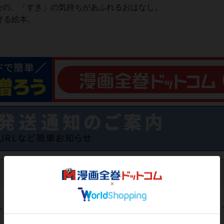
公の、「すき」の気持ちがあふれるおはなし。
ける絵本。
レビューがありません。 今後読まれる方のために感想を共有し