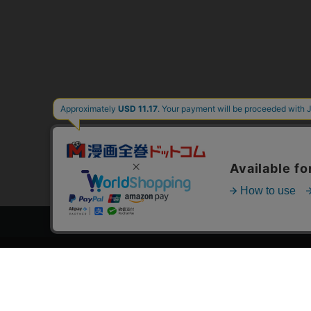
トップページ
スタ
会員登録・ログイン
漫画を
初めての方へ
おす