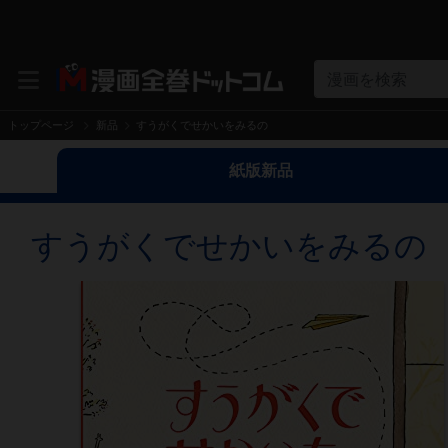
漫画を検索
トップページ
新品
すうがくでせかいをみるの
紙版新品
すうがくでせかいをみるの