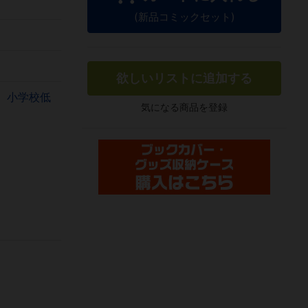
(新品コミックセット)
欲しいリストに追加する
書
小学校低
気になる商品を登録