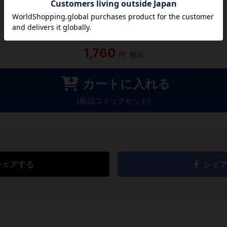
レビューを書く
1,760
円
税込
カートに入れる
(新品コミックセット)
シェアする
シェ