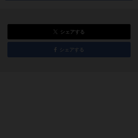
シェアする
シェアする