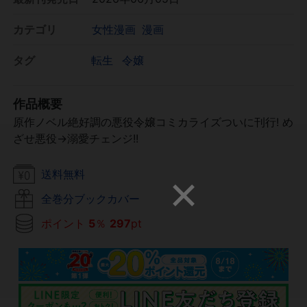
カテゴリ
女性漫画
漫画
タグ
転生
令嬢
作品概要
原作ノベル絶好調の悪役令嬢コミカライズついに刊行! め
ざせ悪役→溺愛チェンジ!!
送料無料
全巻分ブックカバー
ポイント
5
％
297
pt