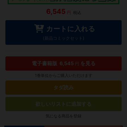
6,545
円
税込
カートに入れる
(新品コミックセット)
電子書籍版
6,545
を見る
円
1巻単位からご購入いただけます
タダ読み
欲しいリストに追加する
気になる商品を登録