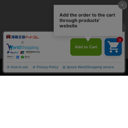
上へ
漫画全巻ドットコム TOP
トップページ
会員登録・ログイン
初めての方へ
電子書籍の読み方
支払方法
特定商取引法に基づく通販の表記